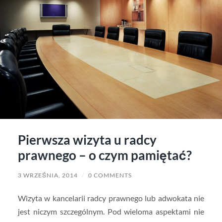
Pierwsza wizyta u radcy
prawnego – o czym pamiętać?
3 WRZEŚNIA, 2014
/
0 COMMENTS
Wizyta w kancelarii radcy prawnego lub adwokata nie
jest niczym szczególnym. Pod wieloma aspektami nie