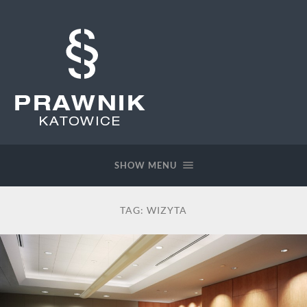
Prawnik
Katowice
SHOW MENU
TAG:
WIZYTA