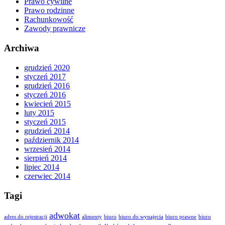
Prawo cywilne
Prawo rodzinne
Rachunkowość
Zawody prawnicze
Archiwa
grudzień 2020
styczeń 2017
grudzień 2016
styczeń 2016
kwiecień 2015
luty 2015
styczeń 2015
grudzień 2014
październik 2014
wrzesień 2014
sierpień 2014
lipiec 2014
czerwiec 2014
Tagi
adwokat
adres do rejestracji
alimenty
biuro
biuro do wynajęcia
biuro prawne
biuro