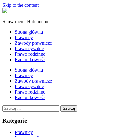
Skip to the content
Prawnik
Katowice
Show menu
Hide menu
Strona główna
Prawnicy
Zawody prawnicze
Prawo cywilne
Prawo rodzinne
Rachunkowość
Strona główna
Prawnicy
Zawody prawnicze
Prawo cywilne
Prawo rodzinne
Rachunkowość
Szukaj:
Kategorie
Prawnicy