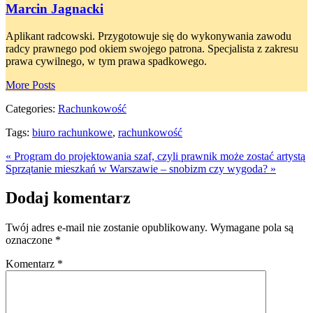
Marcin Jagnacki
Aplikant radcowski. Przygotowuje się do wykonywania zawodu
radcy prawnego pod okiem swojego patrona. Specjalista z zakresu
prawa cywilnego, w tym prawa spadkowego.
More Posts
Categories:
Rachunkowość
Tags:
biuro rachunkowe
,
rachunkowość
« Program do projektowania szaf, czyli prawnik może zostać artystą
Sprzątanie mieszkań w Warszawie – snobizm czy wygoda? »
Dodaj komentarz
Twój adres e-mail nie zostanie opublikowany.
Wymagane pola są
oznaczone
*
Komentarz
*