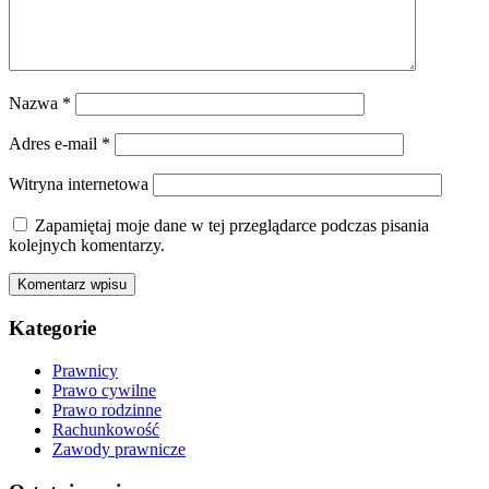
Nazwa
*
Adres e-mail
*
Witryna internetowa
Zapamiętaj moje dane w tej przeglądarce podczas pisania
kolejnych komentarzy.
Kategorie
Prawnicy
Prawo cywilne
Prawo rodzinne
Rachunkowość
Zawody prawnicze