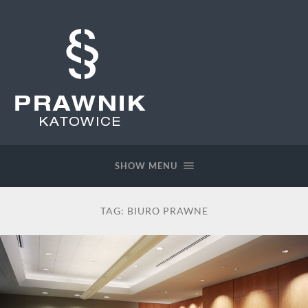
Prawnik
Katowice
SHOW MENU
TAG:
BIURO PRAWNE