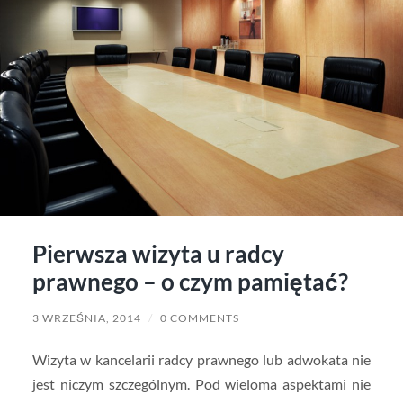
Pierwsza wizyta u radcy
prawnego – o czym pamiętać?
3 WRZEŚNIA, 2014
/
0 COMMENTS
Wizyta w kancelarii radcy prawnego lub adwokata nie
jest niczym szczególnym. Pod wieloma aspektami nie