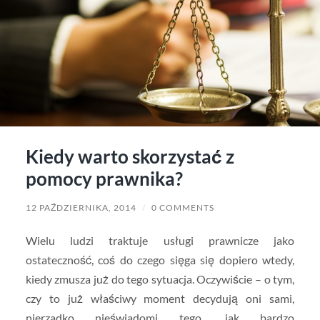
Kiedy warto skorzystać z
pomocy prawnika?
12 PAŹDZIERNIKA, 2014
/
0 COMMENTS
Wielu ludzi traktuje usługi prawnicze jako
ostateczność, coś do czego sięga się dopiero wtedy,
kiedy zmusza już do tego sytuacja. Oczywiście – o tym,
czy to już właściwy moment decydują oni sami,
nierzadko nieświadomi tego, jak bardzo