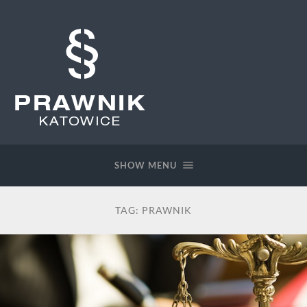
Prawnik
Katowice
SHOW MENU
TAG:
PRAWNIK