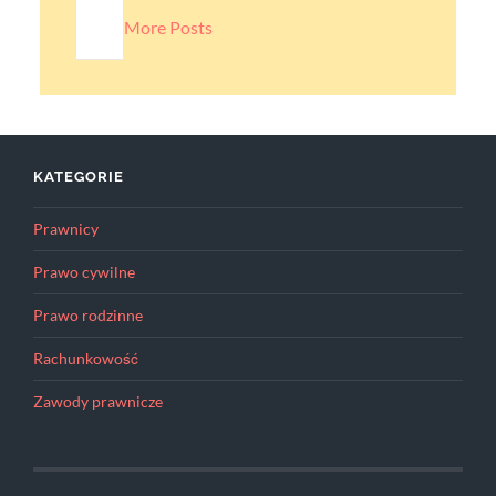
More Posts
KATEGORIE
Prawnicy
Prawo cywilne
Prawo rodzinne
Rachunkowość
Zawody prawnicze