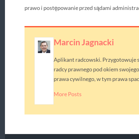
prawo i postępowanie przed sądami administra
Marcin Jagnacki
Aplikant radcowski. Przygotowuje
radcy prawnego pod okiem swojego p
prawa cywilnego, w tym prawa spa
More Posts