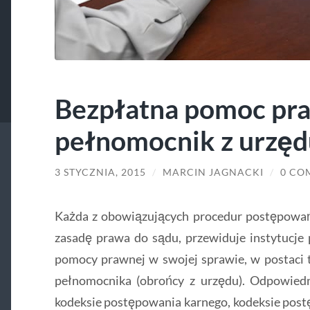
Bezpłatna pomoc pr
pełnomocnik z urzęd
3 STYCZNIA, 2015
/
MARCIN JAGNACKI
/
0 CO
Każda z obowiązujących procedur postępowań 
zasadę prawa do sądu, przewiduje instytucje 
pomocy prawnej w swojej sprawie, w postaci 
pełnomocnika (obrońcy z urzędu). Odpowied
kodeksie postępowania karnego, kodeksie postę