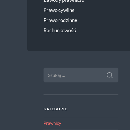
Prawo cywilne
Prawo rodzinne
Rachunkowość
SZUKAJ:
KATEGORIE
Prawnicy