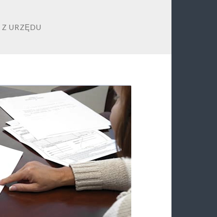
 Z URZĘDU