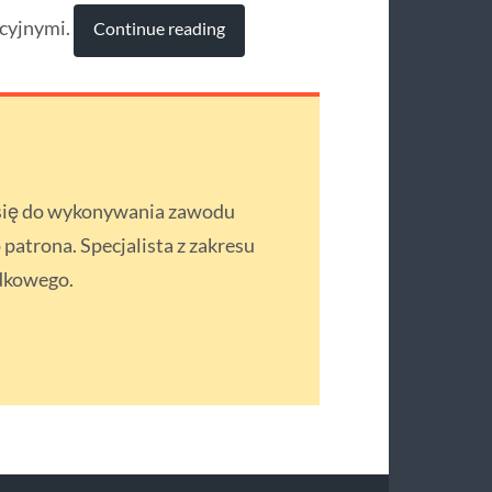
cyjnymi.
Continue reading
 się do wykonywania zawodu
atrona. Specjalista z zakresu
dkowego.