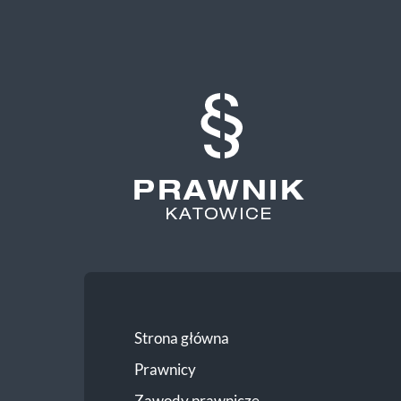
Prawnik
Katowice
Strona główna
Prawnicy
Zawody prawnicze