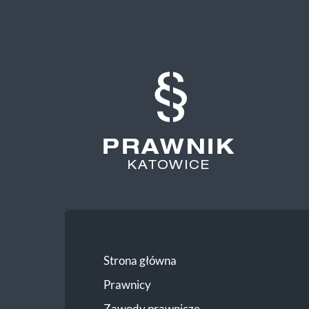
Prawnik
Katowice
Strona główna
Prawnicy
Zawody prawnicze