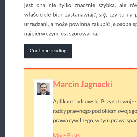
jest ona nie tylko znacznie szybka, ale ró
właściciele biur zastanawiają się, czy to na
urządzani, a może powinna zakupić je osoba s
najpierw czym jest szorowarka.
Continue reading
Marcin Jagnacki
Aplikant radcowski. Przygotowuje
radcy prawnego pod okiem swojego p
prawa cywilnego, w tym prawa spa
More Posts