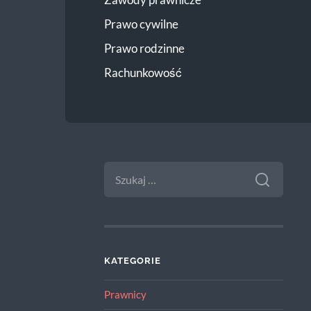
Prawo cywilne
Prawo rodzinne
Rachunkowość
SZUKAJ:
KATEGORIE
Prawnicy