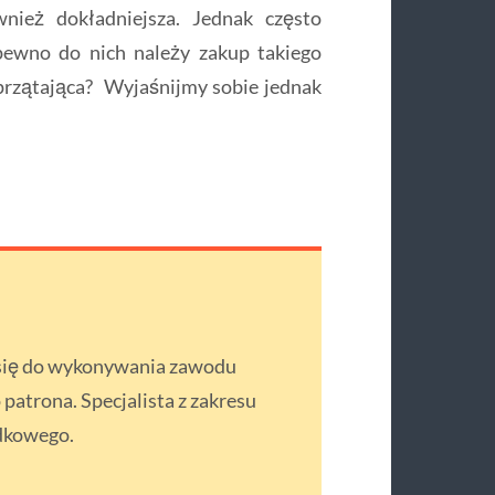
wnież dokładniejsza. Jednak często
 pewno do nich należy zakup takiego
przątająca? Wyjaśnijmy sobie jednak
 się do wykonywania zawodu
atrona. Specjalista z zakresu
dkowego.