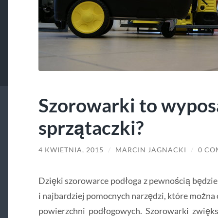
Szorowarki to wyposa
sprzątaczki?
4 KWIETNIA, 2015
/
MARCIN JAGNACKI
/
0 CO
Dzięki szorowarce podłoga z pewnością będzie l
i najbardziej pomocnych narzędzi, które można
powierzchni podłogowych. Szorowarki zwiększ