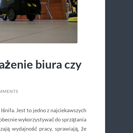
żenie biura czy
MMENTS
śniła. Jest to jedno z najciekawszych
 obecnie wykorzystywać do sprzątania
ają wydajność pracy, sprawiają, że