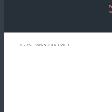
P
m
© 2026
PRAWNIK KATOWICE